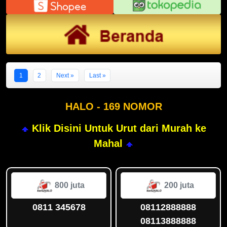
1
2
Next »
Last »
HALO - 169 NOMOR
Klik Disini Untuk Urut dari Murah ke
Mahal
800 juta
200 juta
0811 345678
08112888888
08113888888