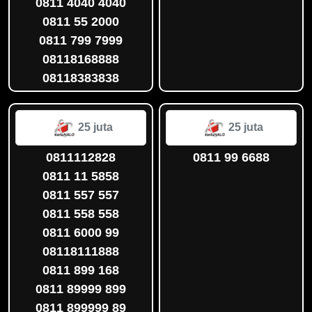
0811 4040 4040
0811 55 2000
0811 799 7999
08118168888
08118383838
25 juta
25 juta
0811112828
0811 99 6688
0811 11 5858
0811 557 557
0811 558 558
0811 6000 99
08118111888
0811 899 168
0811 89999 899
0811 899999 89