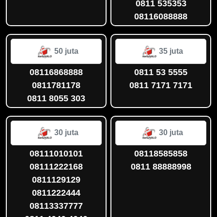
0811 535353
08116088888
50 juta
35 juta
08116868888
0811 53 5555
0811781178
0811 7171 7171
0811 8055 303
30 juta
30 juta
08111010101
08118585858
08111222168
0811 88888998
0811129129
0811222444
08113337777