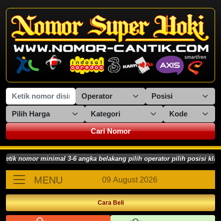
Cari Nomor
k nomor minimal 3-6 angka belakang pilih operator pilih posisi klik 
MENU
09 August 2026
Cara Beli