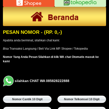
PESAN NOMOR
- (RP. 0,-)
Apabila anda berminat, silahkan chat kami:
Bisa
Transaksi Langsung / Beli Via Link MP. Shopee / Tokopedia
Nomor Yang Anda Pesan Silahkan di klik WA chat Otomatis masuk ke
kami
silahkan CHAT WA 085828222888
Nomor Cantik 10 Digit
Nomor Telkomsel 10 Digit