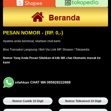
PESAN NOMOR
- (RP. 0,-)
Apabila anda berminat, silahkan chat kami:
Bisa
Transaksi Langsung / Beli Via Link MP. Shopee / Tokopedia
Nomor Yang Anda Pesan Silahkan di klik WA chat Otomatis masuk ke
kami
silahkan CHAT WA 085828222888
Nomor Cantik 10 Digit
Nomor Telkomsel 10 Digit