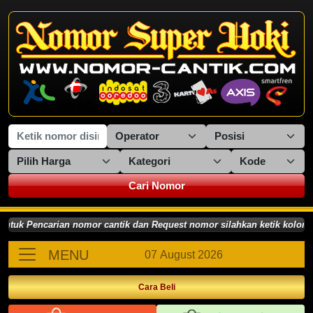
Cari Nomor
 Pencarian nomor cantik dan Request nomor silahkan ketik kolom koson
MENU
07 August 2026
Cara Beli