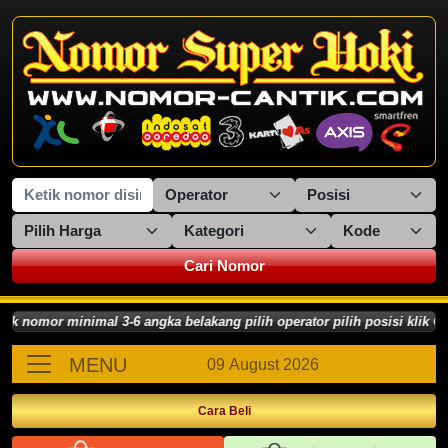
Cari Nomor
omor minimal 3-6 angka belakang pilih operator pilih posisi klik CAR
MENU
09 August 2026
Cara Beli