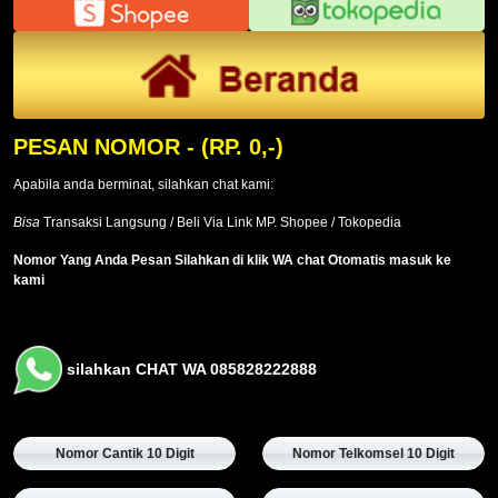
PESAN NOMOR
- (RP. 0,-)
Apabila anda berminat, silahkan chat kami:
Bisa
Transaksi Langsung / Beli Via Link MP. Shopee / Tokopedia
Nomor Yang Anda Pesan Silahkan di klik WA chat Otomatis masuk ke
kami
silahkan CHAT WA 085828222888
Nomor Cantik 10 Digit
Nomor Telkomsel 10 Digit