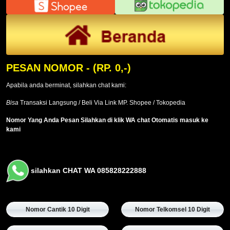
PESAN NOMOR
- (RP. 0,-)
Apabila anda berminat, silahkan chat kami:
Bisa
Transaksi Langsung / Beli Via Link MP. Shopee / Tokopedia
Nomor Yang Anda Pesan Silahkan di klik WA chat Otomatis masuk ke
kami
silahkan CHAT WA 085828222888
Nomor Cantik 10 Digit
Nomor Telkomsel 10 Digit