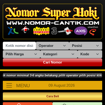
Cari Nomor
nomor minimal 3-6 angka belakang pilih operator pilih posisi klik CA
MENU
09 August 2026
Cara Beli