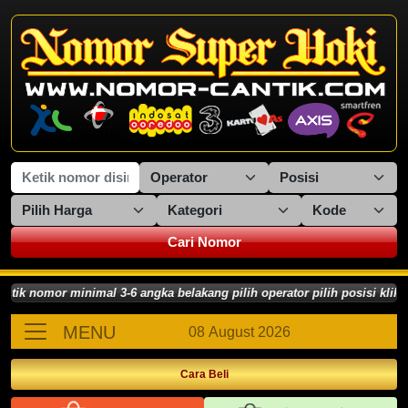
Cari Nomor
 nomor minimal 3-6 angka belakang pilih operator pilih posisi klik C
MENU
08 August 2026
Cara Beli